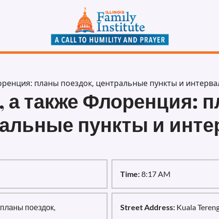
лоренция: планы поездок, центральные пункты и интерв
, а также Флоренция: п
альные пункты и инт
Time:
8:17 AM
 планы поездок,
Street Address:
Kuala Teren