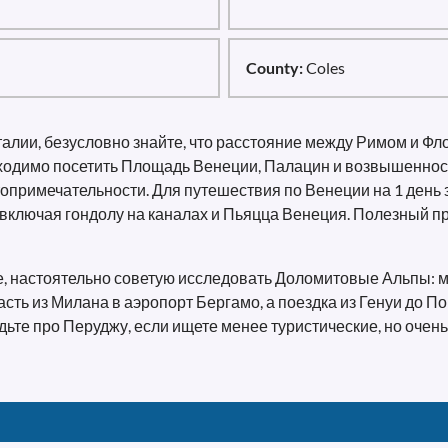
County:
Coles
алии, безусловно знайте, что расстояние между Римом и Фло
обходимо посетить Площадь Венеции, Палацин и возвышеннос
опримечательности. Для путешествия по Венеции на 1 день
включая гондолу на каналах и Пьяцца Венеция. Полезный п
ие, настоятельно советую исследовать Доломитовые Альпы:
пасть из Милана в аэропорт Бергамо, а поездка из Генуи до
удьте про Перуджу, если ищете менее туристические, но оче