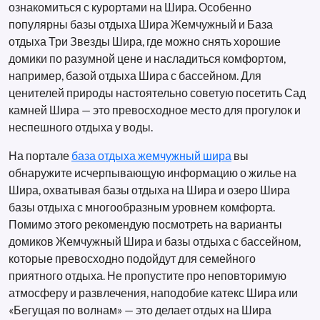
ознакомиться с курортами на Шира. Особенно
популярны базы отдыха Шира Жемчужный и База
отдыха Три Звезды Шира, где можно снять хорошие
домики по разумной цене и насладиться комфортом,
например, базой отдыха Шира с бассейном. Для
ценителей природы настоятельно советую посетить Сад
камней Шира — это превосходное место для прогулок и
неспешного отдыха у воды.
На портале
база отдыха жемчужный шира
вы
обнаружите исчерпывающую информацию о жилье на
Шира, охватывая базы отдыха на Шира и озеро Шира
базы отдыха с многообразным уровнем комфорта.
Помимо этого рекомендую посмотреть на варианты
домиков Жемчужный Шира и базы отдыха с бассейном,
которые превосходно подойдут для семейного
приятного отдыха. Не пропустите про неповторимую
атмосферу и развлечения, наподобие катекс Шира или
«Бегущая по волнам» — это делает отдых на Шира