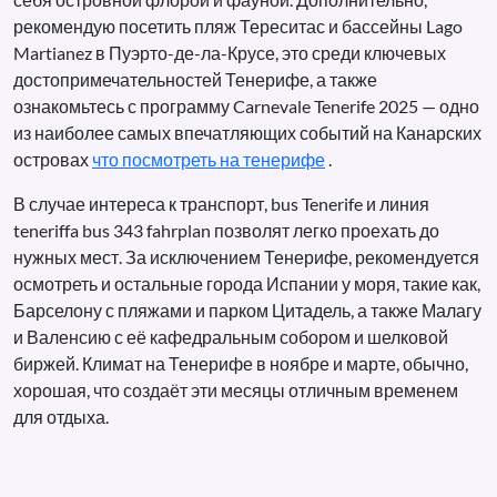
рекомендую посетить пляж Тереситас и бассейны Lago
Martianez в Пуэрто-де-ла-Крусе, это среди ключевых
достопримечательностей Тенерифе, а также
ознакомьтесь с программу Carnevale Tenerife 2025 — одно
из наиболее самых впечатляющих событий на Канарских
островах
что посмотреть на тенерифе
.
В случае интереса к транспорт, bus Tenerife и линия
teneriffa bus 343 fahrplan позволят легко проехать до
нужных мест. За исключением Тенерифе, рекомендуется
осмотреть и остальные города Испании у моря, такие как,
Барселону с пляжами и парком Цитадель, а также Малагу
и Валенсию с её кафедральным собором и шелковой
биржей. Климат на Тенерифе в ноябре и марте, обычно,
хорошая, что создаёт эти месяцы отличным временем
для отдыха.