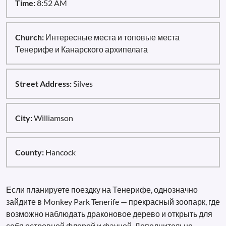
Time:
8:52 AM
Church:
Интересные места и топовые места
Тенерифе и Канарского архипелага
Street Address:
Silves
City:
Williamson
County:
Hancock
Если планируете поездку на Тенерифе, однозначно
зайдите в Monkey Park Tenerife — прекрасный зоопарк, где
возможно наблюдать драконовое дерево и открыть для
себя островной флорой и фауной. Дополнительно,